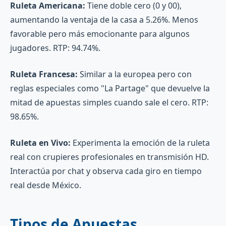
Ruleta Americana:
Tiene doble cero (0 y 00),
aumentando la ventaja de la casa a 5.26%. Menos
favorable pero más emocionante para algunos
jugadores. RTP: 94.74%.
Ruleta Francesa:
Similar a la europea pero con
reglas especiales como "La Partage" que devuelve la
mitad de apuestas simples cuando sale el cero. RTP:
98.65%.
Ruleta en Vivo:
Experimenta la emoción de la ruleta
real con crupieres profesionales en transmisión HD.
Interactúa por chat y observa cada giro en tiempo
real desde México.
Tipos de Apuestas