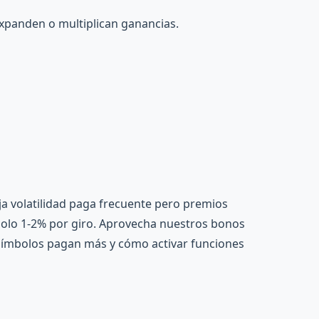
xpanden o multiplican ganancias.
ja volatilidad paga frecuente pero premios
solo 1-2% por giro. Aprovecha nuestros bonos
é símbolos pagan más y cómo activar funciones