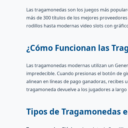
Las tragamonedas son los juegos más populares
más de 300 títulos de los mejores proveedore
rodillos hasta modernas video slots con gráfi
¿Cómo Funcionan las Tr
Las tragamonedas modernas utilizan un Genera
impredecible. Cuando presionas el botón de gi
alinean en líneas de pago ganadoras, recibes un
tragamoneda devuelve a los jugadores a largo 
Tipos de Tragamonedas e