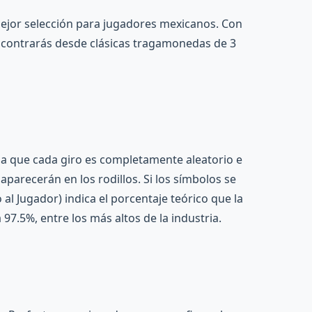
mejor selección para jugadores mexicanos. Con
ncontrarás desde clásicas tragamonedas de 3
a que cada giro es completamente aleatorio e
arecerán en los rodillos. Si los símbolos se
al Jugador) indica el porcentaje teórico que la
.5%, entre los más altos de la industria.