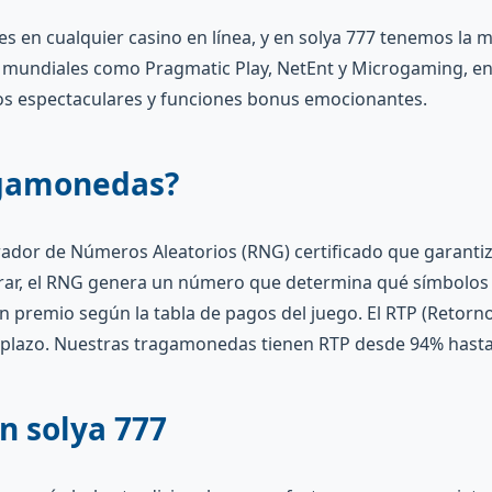
 en cualquier casino en línea, y en solya 777 tenemos la 
s mundiales como Pragmatic Play, NetEnt y Microgaming, e
cos espectaculares y funciones bonus emocionantes.
agamonedas?
dor de Números Aleatorios (RNG) certificado que garantiz
rar, el RNG genera un número que determina qué símbolos ap
 premio según la tabla de pagos del juego. El RTP (Retorno 
plazo. Nuestras tragamonedas tienen RTP desde 94% hasta 97
n solya 777