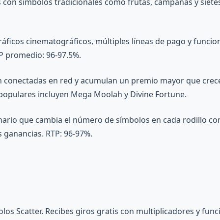
os con símbolos tradicionales como frutas, campanas y siete
áficos cinematográficos, múltiples líneas de pago y funci
TP promedio: 96-97.5%.
 conectadas en red y acumulan un premio mayor que crece
 populares incluyen Mega Moolah y Divine Fortune.
ario que cambia el número de símbolos en cada rodillo con
es ganancias. RTP: 96-97%.
os Scatter. Recibes giros gratis con multiplicadores y func