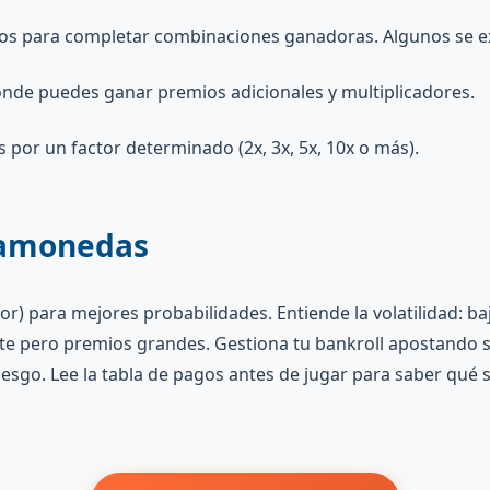
los para completar combinaciones ganadoras. Algunos se e
onde puedes ganar premios adicionales y multiplicadores.
por un factor determinado (2x, 3x, 5x, 10x o más).
gamonedas
r) para mejores probabilidades. Entiende la volatilidad: ba
nte pero premios grandes. Gestiona tu bankroll apostando 
riesgo. Lee la tabla de pagos antes de jugar para saber qu